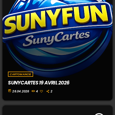
CARTOMANCIE
SUNYCARTES 19 AVRIL 2026
today
26.04.2026
4
2