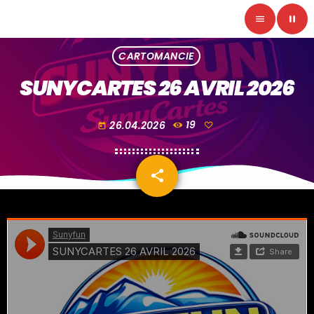
menu
pause
CARTOMANCIE
SUNYCARTES 26 AVRIL 2026
26.04.2026
19
today
share
email