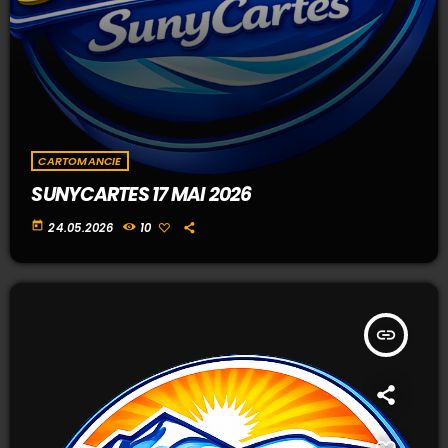
CARTOMANCIE
SUNYCARTES 17 MAI 2026
today
24.05.2026
10
insert_link