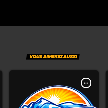
VOUS AIMEREZ AUSSI
insert_link