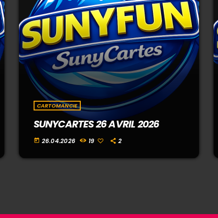
CARTOMANCIE
SUNYCARTES 26 AVRIL 2026
26.04.2026
19
2
today