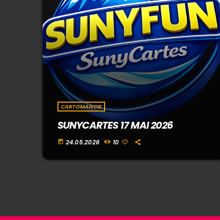
CARTOMANCIE
SUNYCARTES 17 MAI 2026
24.05.2026
10
today