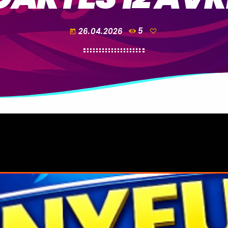
26.04.2026
5
today