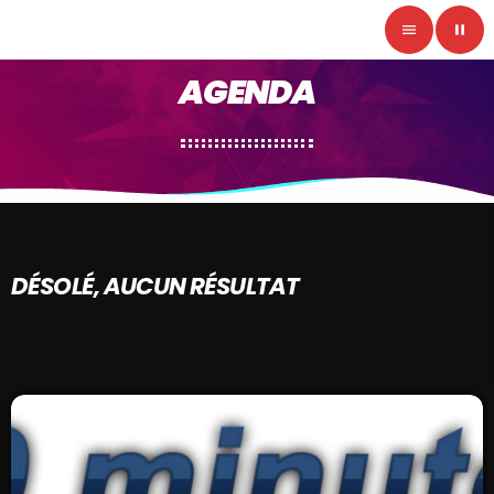
menu
pause
AGENDA
DÉSOLÉ, AUCUN RÉSULTAT