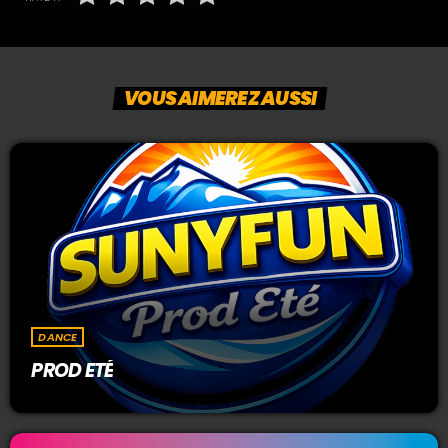
VOUS AIMEREZ AUSSI
DANCE
PROD ETÉ