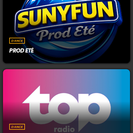
DANCE
PROD ETÉ
DANCE