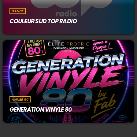
DANCE
COULEUR SUD TOP RADIO
ANNEE 80
GENERATION VINYLE 80