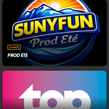
DANCE
PROD ETÉ