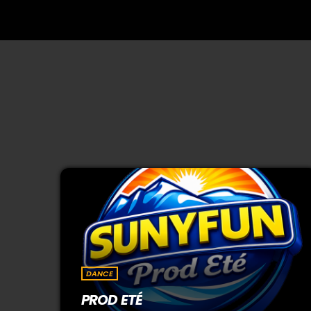
DANCE
PROD ETÉ