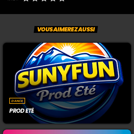
VOUS AIMEREZ AUSSI
DANCE
PROD ETÉ