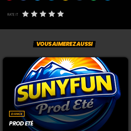
RATE IT
VOUS AIMEREZ AUSSI
DANCE
PROD ETÉ