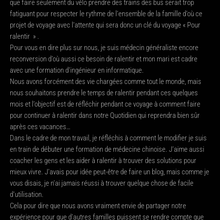
que faire seulement du vélo prendre des trains des bus serait trop
fatiguant pour respecter le rythme de l’ensemble de la famille d’où ce
projet de voyage avec l’attente qui sera donc un clé du voyage « Pour
ralentir » .
Pour vous en dire plus sur nous, je suis médecin généraliste encore
reconversion d’où aussi ce besoin de ralentir et mon mari est cadre
avec une formation d’ingénieur en informatique.
Nous avons forcément des vie chargées comme tout le monde, mais
nous souhaitons prendre le temps de ralentir pendant ces quelques
mois et l’objectif est de réfléchir pendant ce voyage à comment faire
pour continuer à ralentir dans notre Quotidien qui reprendra bien sûr
après ces vacances…
Dans le cadre de mon travail, je réfléchis à comment le modifier je suis
en train de débuter une formation de médecine chinoise. J’aime aussi
coacher les gens et les aider à ralentir à trouver des solutions pour
mieux vivre. J’avais pour idée peut-être de faire un blog, mais comme je
vous disais, je n’ai jamais réussi à trouver quelque chose de facile
d’utilisation.
Cela pour dire que nous avons vraiment envie de partager notre
expérience pour que d’autres familles puissent se rendre compte que