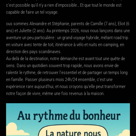
c’est possible qu’il n’y a rien d’impossible… Et que tout le monde est
capable de faire un tel voyage.
ous sommes Alexandre et Stéphanie, parents de Camille (7 ans), Eliot (6
ans) et Juliette (2 ans). Au printemps 2026, nous nous lançons dans une
aventure un peu particulière : un grand voyage hybride, mêlant road trip
en voiture avec tente de toit, itinérance à vélo et nuits en camping, en
direction des pays scandinaves.
Au-delà de la destination, notre démarche est avant tout une quête de
sens. Dans un quotidien souvent trop rapide, nous avons envie de
ralentir le rythme, de retrouver l’essentiel et de partager un temps long
en famille. Passer plusieurs mois 24h/24 ensemble, c’est une
expérience rare aujourd’hui, et nous croyons qu’elle peut transformer
notre façon de vivre, même une fois revenus à la maison.