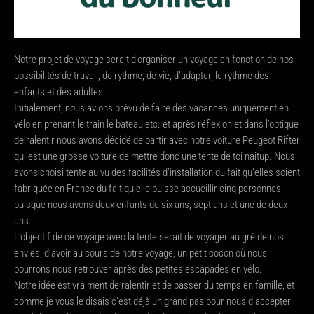
Notre projet de voyage serait d’organiser un voyage en fonction de nos
possibilités de travail, de rythme, de vie, d’adapter, le rythme des
enfants et des adultes.
Initialement, nous avions prévu de faire des vacances uniquement en
vélo en prenant le train le bateau etc. et après réflexion et dans l’optique
de ralentir nous avons décidé de partir avec notre voiture Peugeot Rifter
qui est une grosse voiture de mettre donc une tente de toi naitup. Nous
avons choisi tente au vu des facilités d’installation du fait qu’elles soient
fabriquée en France du fait qu’elle puisse accueillir cinq personnes
puisque nous avons deux enfants de six ans, sept ans et une de deux
ans.
L’objectif de ce voyage avec la tente serait de voyager au gré de nos
envies, d’avoir au cours de notre voyage, un petit cocon où nous
pourrons nous retrouver après des petites escapades en vélo.
Notre idée est vraiment de ralentir et de passer du temps en famille, et
comme je vous le disais c’est déjà un grand pas pour nous d’accepter