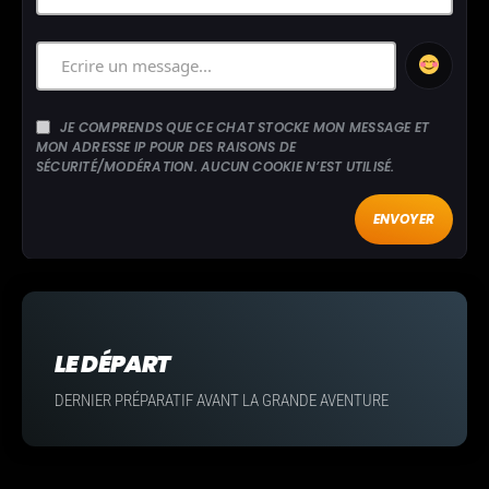
JE COMPRENDS QUE CE CHAT STOCKE MON MESSAGE ET
MON ADRESSE IP POUR DES RAISONS DE
SÉCURITÉ/MODÉRATION. AUCUN COOKIE N’EST UTILISÉ.
ENVOYER
LE DÉPART
DERNIER PRÉPARATIF AVANT LA GRANDE AVENTURE